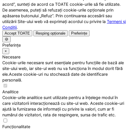
acord”, sunteți de acord ca TOATE cookie-urile să fie utilizate.
De asemenea, puteți să refuzați cookie-urile opționale prin
apăsarea butonului „Refuz”. Prin continuarea accesării sau
utilizării Site-ului web vă exprimați acordul cu privire la
Termeni și
Condiții
.
Accept TOATE
Resping opționale
Preferințe
🍪
Preferințe
×
Necesare
Cookie-urile necesare sunt esențiale pentru funcțiile de bază ale
site-ului web, iar site-ul web nu va funcționa în modul dorit fără
ele.Aceste cookie-uri nu stochează date de identificare
personală.
Analitice
Cookie-urile analitice sunt utilizate pentru a înțelege modul în
care vizitatorii interacționează cu site-ul web. Aceste cookie-uri
ajută la furnizarea de informații cu privire la valori, cum ar fi
numărul de vizitatori, rata de respingere, sursa de trafic etc.
Funcționalitate