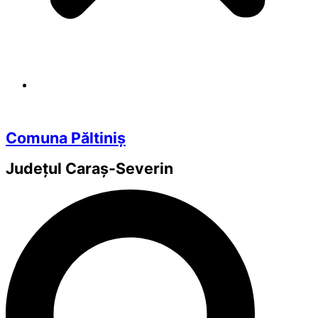
Comuna Păltiniș
Județul
Caraș-Severin