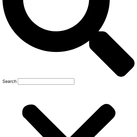
Search