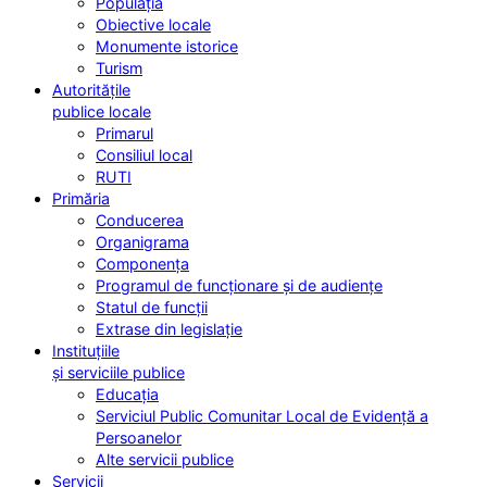
Populația
Obiective locale
Monumente istorice
Turism
Autoritățile
publice locale
Primarul
Consiliul local
RUTI
Primăria
Conducerea
Organigrama
Componența
Programul de funcționare și de audiențe
Statul de funcții
Extrase din legislație
Instituțiile
și serviciile publice
Educația
Serviciul Public Comunitar Local de Evidență a
Persoanelor
Alte servicii publice
Servicii