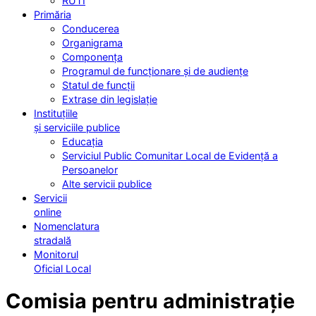
RUTI
Primăria
Conducerea
Organigrama
Componența
Programul de funcționare și de audiențe
Statul de funcții
Extrase din legislație
Instituțiile
și serviciile publice
Educația
Serviciul Public Comunitar Local de Evidență a
Persoanelor
Alte servicii publice
Servicii
online
Nomenclatura
stradală
Monitorul
Oficial Local
Comisia pentru administrație