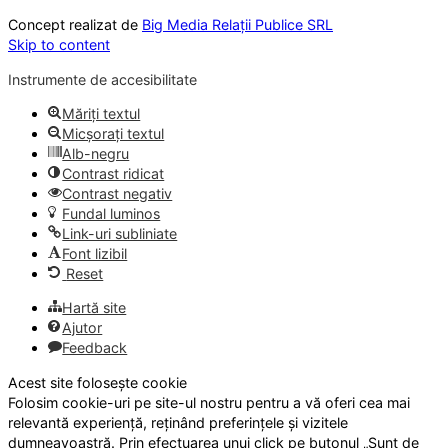
Concept realizat de
Big Media Relații Publice SRL
Skip to content
Instrumente de accesibilitate
Măriți textul
Micșorați textul
Alb-negru
Contrast ridicat
Contrast negativ
Fundal luminos
Link-uri subliniate
Font lizibil
Reset
Hartă site
Ajutor
Feedback
Acest site folosește cookie
Folosim cookie-uri pe site-ul nostru pentru a vă oferi cea mai
relevantă experiență, reținând preferințele și vizitele
dumneavoastră. Prin efectuarea unui click pe butonul „Sunt de