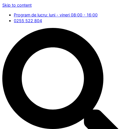
Skip to content
Program de lucru: luni - vineri 08:00 - 16:00
0255 522 804