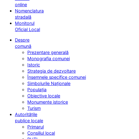
online
Nomenclatura
stradală
Monitorul
Oficial Local
Despre
comună
Prezentare generală
Monografia comunei
Istoric
Strategia de dezvoltare
Însemnele specifice comunei
Simbolurile Naționale
Populația
Obiective locale
Monumente istorice
Turism
Autoritățile
publice locale
Primarul
Consiliul local