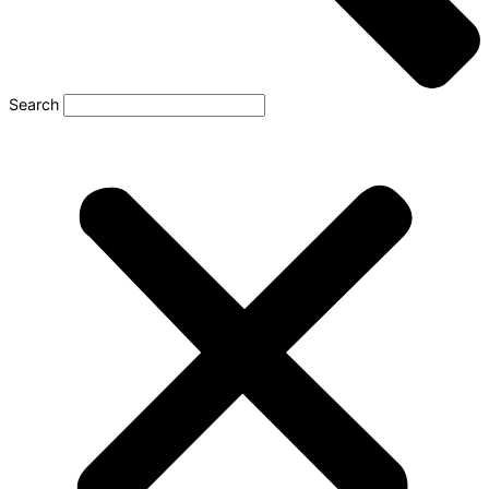
Search