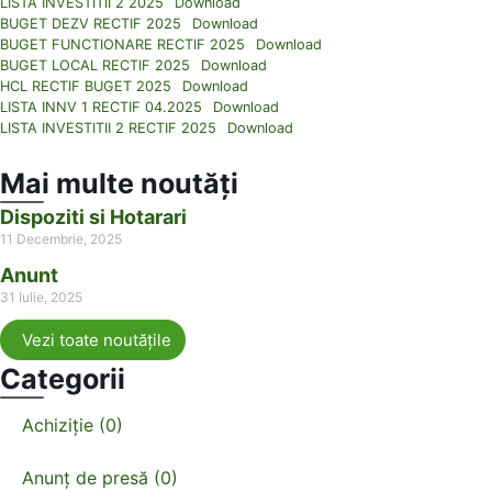
LISTA INVESTITII 2 2025
Download
BUGET DEZV RECTIF 2025
Download
BUGET FUNCTIONARE RECTIF 2025
Download
BUGET LOCAL RECTIF 2025
Download
HCL RECTIF BUGET 2025
Download
LISTA INNV 1 RECTIF 04.2025
Download
LISTA INVESTITII 2 RECTIF 2025
Download
Mai multe noutăți
Dispoziti si Hotarari
11 Decembrie, 2025
Anunt
31 Iulie, 2025
Vezi toate noutățile
Categorii
Achiziție (0)
Anunț de presă (0)