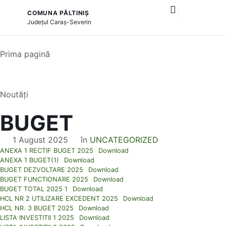
COMUNA PĂLTINIȘ
și serviciile publice
Județul
Caraș-Severin
Prima pagină
Noutăți
BUGET
1 August 2025
în
UNCATEGORIZED
ANEXA 1 RECTIF BUGET 2025
Download
ANEXA 1 BUGET(1)
Download
BUGET DEZVOLTARE 2025
Download
BUGET FUNCTIONARE 2025
Download
BUGET TOTAL 2025 1
Download
HCL NR 2 UTILIZARE EXCEDENT 2025
Download
HCL NR. 3 BUGET 2025
Download
LISTA INVESTITII 1 2025
Download