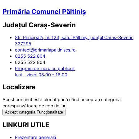
Primăria Comunei Păltiniș
Județul
Caraș-Severin
Str. Principală, nr. 123, satul Păltiniș, județul Caras-Severin
327295
contact@primariapaltiniscs.ro
0255 522 804
0255 522 804
Program de lucru cu publicul:
luni - vineri 08:00 - 16:00
Localizare
Acest conținut este blocat până când acceptați categoria
corespunzătoare de cookie-uri.
Accept categoria Funcționalitate
LINKURI UTILE
Prezentare generală