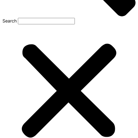
Search