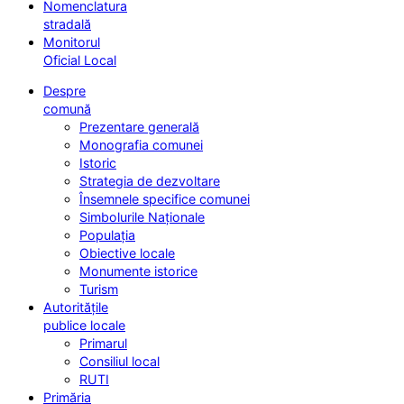
Nomenclatura
stradală
Monitorul
Oficial Local
Despre
comună
Prezentare generală
Monografia comunei
Istoric
Strategia de dezvoltare
Însemnele specifice comunei
Simbolurile Naționale
Populația
Obiective locale
Monumente istorice
Turism
Autoritățile
publice locale
Primarul
Consiliul local
RUTI
Primăria