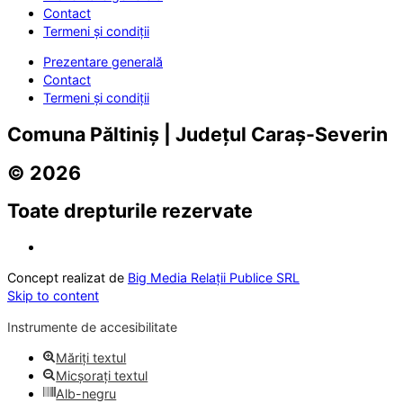
Contact
Termeni și condiții
Prezentare generală
Contact
Termeni și condiții
Comuna Păltiniș | Județul Caraș-Severin
© 2026
Toate drepturile rezervate
Concept realizat de
Big Media Relații Publice SRL
Skip to content
Instrumente de accesibilitate
Măriți textul
Micșorați textul
Alb-negru