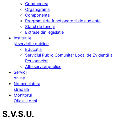
Conducerea
Organigrama
Componența
Programul de funcționare și de audiențe
Statul de funcții
Extrase din legislație
Instituțiile
și serviciile publice
Educația
Serviciul Public Comunitar Local de Evidență a
Persoanelor
Alte servicii publice
Servicii
online
Nomenclatura
stradală
Monitorul
Oficial Local
S.V.S.U.