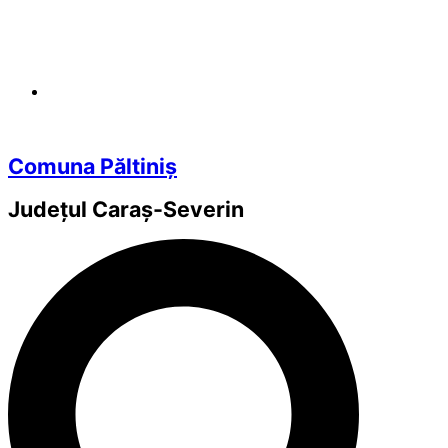
Comuna Păltiniș
Județul
Caraș-Severin