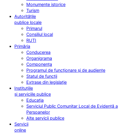
Monumente istorice
Turism
Autoritățile
publice locale
Primarul
Consiliul local
RUTI
Primăria
Conducerea
Organigrama
Componența
Programul de funcționare și de audiențe
Statul de funcții
Extrase din legislație
Instituțiile
și serviciile publice
Educația
Serviciul Public Comunitar Local de Evidență a
Persoanelor
Alte servicii publice
Servicii
online