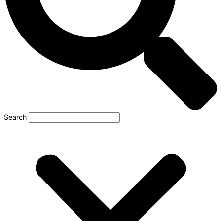
Search